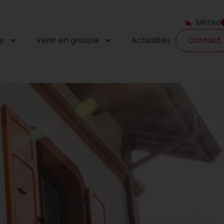
Météo
y
Venir en groupe
Actualités
Contact