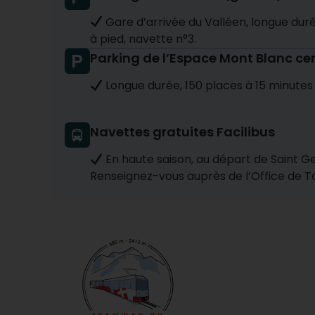
Gare d’arrivée du Valléen, longue duré
à pied, navette n°3.
Parking de l’Espace Mont Blanc cent
Longue durée, 150 places à 15 minutes
Navettes gratuites Facilibus
En haute saison, au départ de Saint Ge
Renseignez-vous auprès de l’Office de To