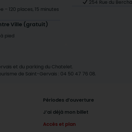
254 Rue du Berchat
e – 120 places, 15 minutes
re Ville (gratuit)
 à pied
rvais et du parking du Chatelet.
urisme de Saint-Gervais : 04 50 47 76 08.
Périodes d’ouverture
J’ai déjà mon billet
Accès et plan