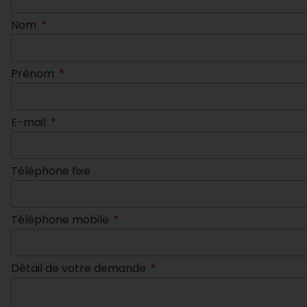
Nom
Prénom
E-mail
Téléphone fixe
Téléphone mobile
Détail de votre demande