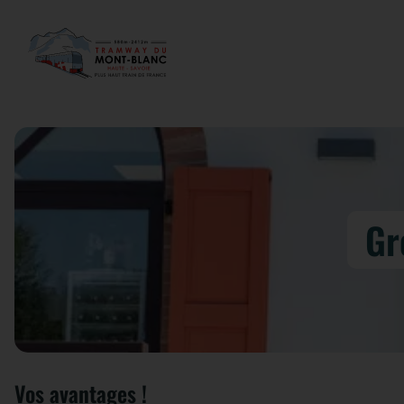
Gr
Vos avantages !