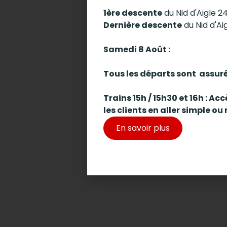
1ère descente
du Nid d'Aigle 2
Dernière descente
du Nid d'Ai
Samedi 8 Août :
Tous les départs sont assur
Trains 15h / 15h30 et 16h : A
les clients en aller simple ou 
En savoir plus