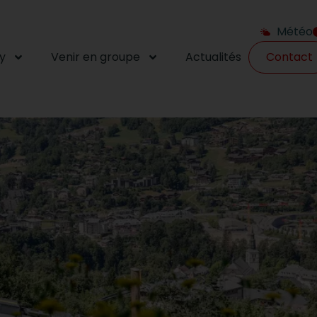
Météo
y
Venir en groupe
Actualités
Contact