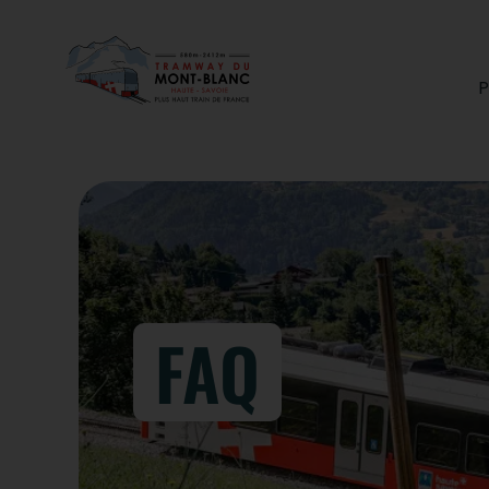
P
FAQ