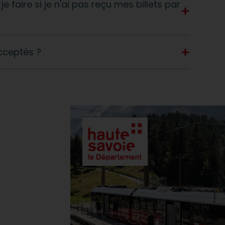
 faire si je n'ai pas reçu mes billets par
cceptés ?