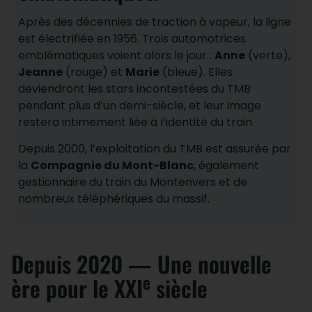
Après des décennies de traction à vapeur, la ligne
est électrifiée en 1956. Trois automotrices
emblématiques voient alors le jour :
Anne
(verte),
Jeanne
(rouge) et
Marie
(bleue). Elles
deviendront les stars incontestées du TMB
pendant plus d’un demi-siècle, et leur image
restera intimement liée à l’identité du train.
Depuis 2000, l’exploitation du TMB est assurée par
la
Compagnie du Mont-Blanc
, également
gestionnaire du train du Montenvers et de
nombreux téléphériques du massif.
Depuis 2020 — Une nouvelle
e
ère pour le XXI
siècle