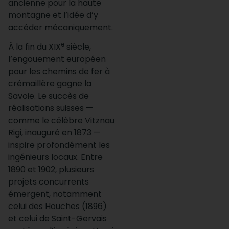
ancienne pour la haute
montagne et l’idée d’y
accéder mécaniquement.
e
À la fin du XIX
siècle,
l’engouement européen
pour les chemins de fer à
crémaillère gagne la
Savoie. Le succès de
réalisations suisses —
comme le célèbre Vitznau
Rigi, inauguré en 1873 —
inspire profondément les
ingénieurs locaux. Entre
1890 et 1902, plusieurs
projets concurrents
émergent, notamment
celui des Houches (1896)
et celui de Saint-Gervais