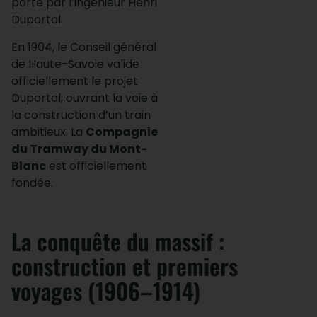
porté par l’ingénieur Henri
Duportal.
En 1904, le Conseil général
de Haute-Savoie valide
officiellement le projet
Duportal, ouvrant la voie à
la construction d’un train
ambitieux. La
Compagnie
du Tramway du Mont-
Blanc
est officiellement
fondée.
La conquête du massif :
construction et premiers
voyages (1906–1914)