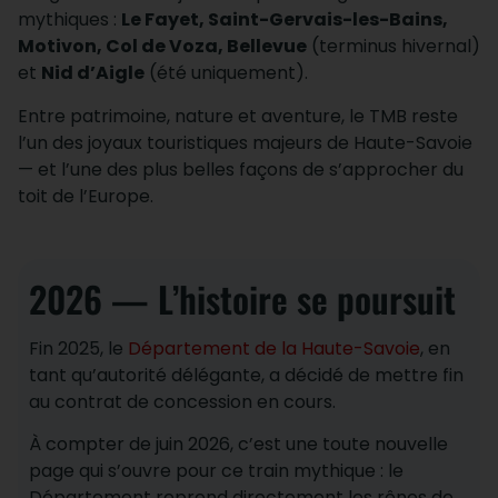
mythiques :
Le Fayet, Saint-Gervais-les-Bains,
Motivon, Col de Voza, Bellevue
(terminus hivernal)
et
Nid d’Aigle
(été uniquement).
Entre patrimoine, nature et aventure, le TMB reste
l’un des joyaux touristiques majeurs de Haute-Savoie
— et l’une des plus belles façons de s’approcher du
toit de l’Europe.
2026 — L’histoire se poursuit
Fin 2025, le
Département de la Haute-Savoie
, en
tant qu’autorité délégante, a décidé de mettre fin
au contrat de concession en cours.
À compter de juin 2026, c’est une toute nouvelle
page qui s’ouvre pour ce train mythique : le
Département reprend directement les rênes de