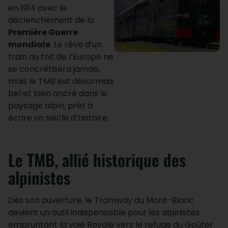
en 1914 avec le
déclenchement de la
Première Guerre
mondiale
. Le rêve d’un
train au toit de l’Europe ne
se concrétisera jamais,
mais le TMB est désormais
bel et bien ancré dans le
paysage alpin, prêt à
écrire un siècle d’histoire.
Le TMB, allié historique des
alpinistes
Dès son ouverture, le Tramway du Mont-Blanc
devient un outil indispensable pour les alpinistes
empruntant la voie Royale vers le refuge du Goûter