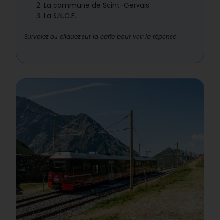
La commune de Saint-Gervais
La S.N.C.F.
Survolez ou cliquez sur la carte pour voir la réponse
Réponse : 2
Chaque motrice a son prénom et sa
couleur propre. Marie est
bleue
, Anne