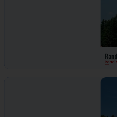
Rand
Read 