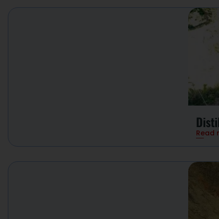
Disti
Read 