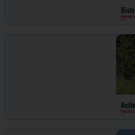
Bistr
Read 
Activ
Read 