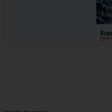
Raqu
Read 