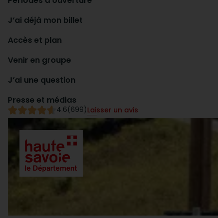
Périodes d’ouverture
J’ai déjà mon billet
Accès et plan
Venir en groupe
J’ai une question
Presse et médias
4.6
(699)
Laisser un avis