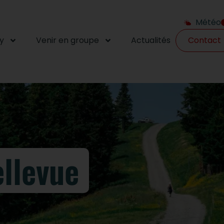
Météo
y
Venir en groupe
Actualités
Contact
llevue