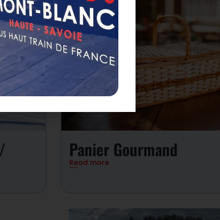
/
Panier Gourmand
Read more