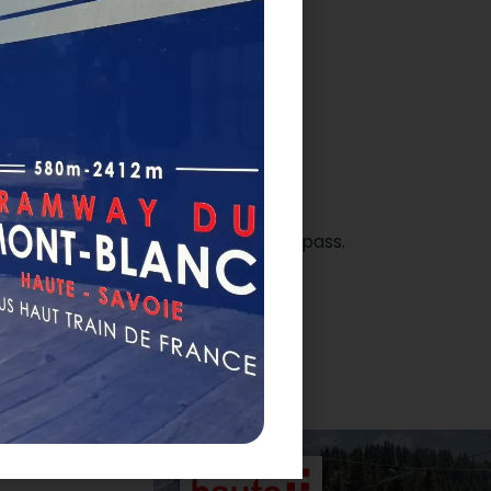
 Mont-Blanc est inclus dans votre pass.
ion gratuite)