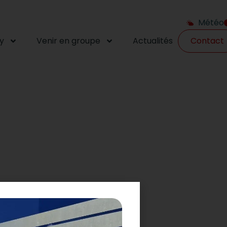
Météo
y
Venir en groupe
Actualités
Contact
e