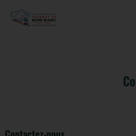
Co
Contactez-nous