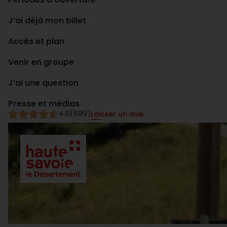
J’ai déjà mon billet
Accès et plan
Venir en groupe
J’ai une question
Presse et médias
4.6
(699)
Laisser un avis