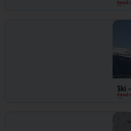
Read 
Ski 
Read 