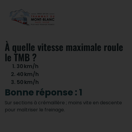
À quelle vitesse maximale roule
le TMB ?
30
km/h
40
km/h
50
km/h
Bonne réponse : 1
Sur sections à crémaillère ; moins vite en descente
pour maîtriser le freinage.