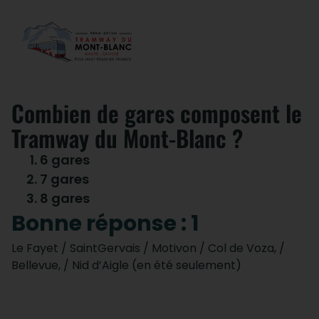
Combien de gares composent le
Tramway du Mont-Blanc ?
6 gares
7 gares
8 gares
Bonne réponse : 1
Le Fayet / SaintGervais / Motivon / Col de Voza, /
Bellevue, / Nid d’Aigle (en été seulement)