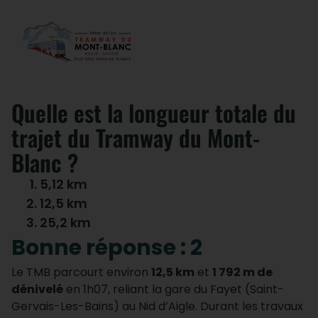
Quelle est la longueur totale du
trajet du Tramway du Mont-
Blanc ?
5,12 km
12,5 km
25,2 km
Bonne réponse : 2
Le TMB parcourt environ
12,5 km
et
1 792 m de
dénivelé
en 1h07, reliant la gare du Fayet (Saint-
Gervais-Les-Bains) au Nid d’Aigle. Durant les travaux