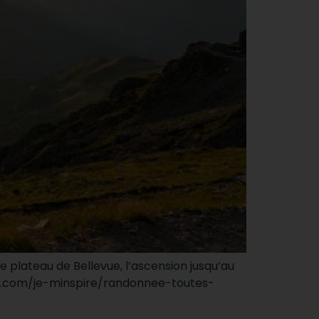
 plateau de Bellevue, l’ascension jusqu’au
ais.com/je-minspire/randonnee-toutes-