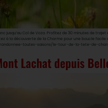
jusqu’au Col de Voza. Profitez de 30 minutes de trajet d
rtez à la découverte de la Charme pour une boucle facile d’
e/randonnee-toutes-saisons/le-tour-de-la-tete-de-ch
Mont Lachat depuis Be