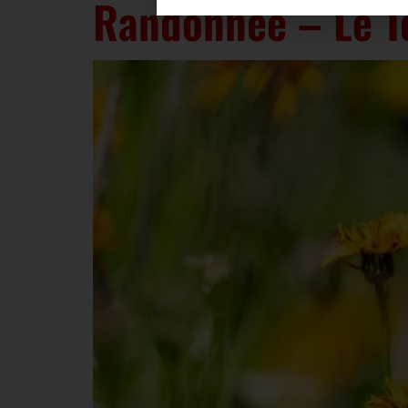
Randonnée – Le To