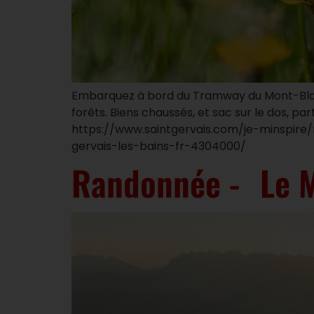
Embarquez à bord du Tramway du Mont-Blanc 
forêts. Biens chaussés, et sac sur le dos, pa
https://www.saintgervais.com/je-minspir
gervais-les-bains-fr-4304000/
Randonnée - Le 