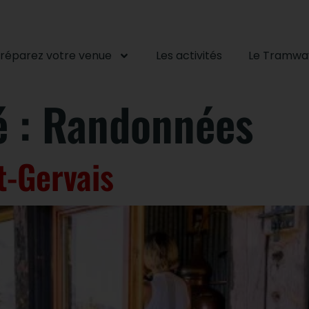
réparez votre venue
Les activités
Le Tramwa
é :
Randonnées
nt-Gervais