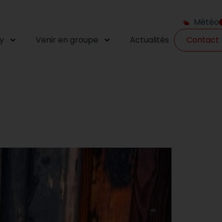
Météo
y
Venir en groupe
Actualités
Contact