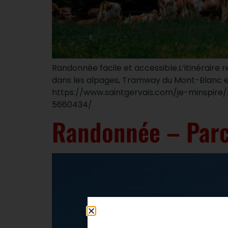
Randonnée facile et accessible.L’itinéraire 
dans les alpages, Tramway du Mont-Blanc et
https://www.saintgervais.com/je-minspire
5660434/
Randonnée – Parco