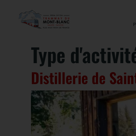
P
Type d'activit
Distillerie de Sai