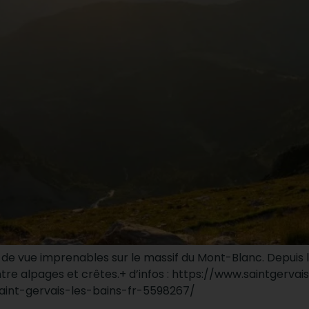
e vue imprenables sur le massif du Mont-Blanc. Depuis le
re alpages et crêtes.+ d’infos : https://www.saintgerv
aint-gervais-les-bains-fr-5598267/