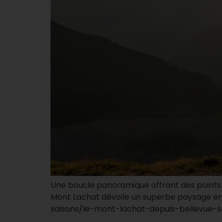
Une boucle panoramique offrant des points d
Mont Lachat dévoile un superbe paysage ent
saisons/le-mont-lachat-depuis-bellevue-s