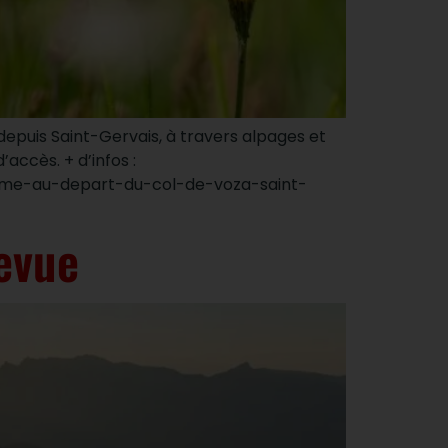
epuis Saint-Gervais, à travers alpages et
accès. + d’infos :
arme-au-depart-du-col-de-voza-saint-
llevue